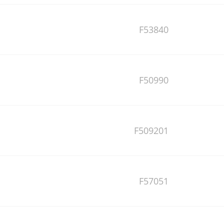
F53840
F50990
F509201
F57051