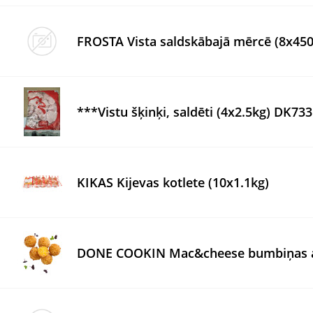
FROSTA Vista saldskābajā mērcē (8x450
***Vistu šķinķi, saldēti (4x2.5kg) DK73
KIKAS Kijevas kotlete (10x1.1kg)
DONE COOKIN Mac&cheese bumbiņas ar s