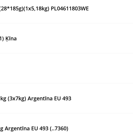
t (28*185g)(1x5,18kg) PL04611803WE
1) Ķīna
21kg (3x7kg) Argentīna EU 493
kg Argentīna EU 493 (..7360)