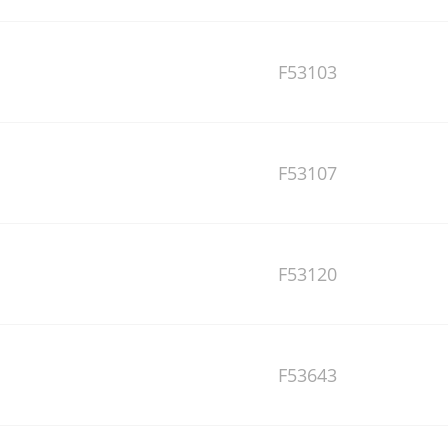
F53103
F53107
F53120
F53643