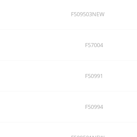
F509503NEW
F57004
F50991
F50994