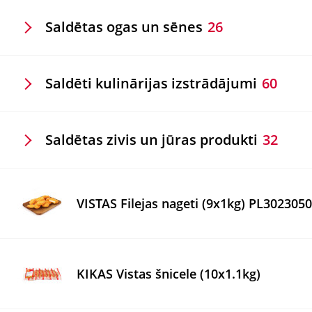
Saldētas ogas un sēnes
26
Saldēti kulinārijas izstrādājumi
60
Saldētas zivis un jūras produkti
32
VISTAS Filejas nageti (9x1kg) PL30230
KIKAS Vistas šnicele (10x1.1kg)