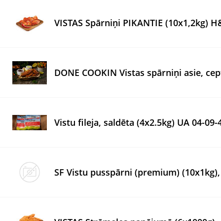
VISTAS Spārniņi PIKANTIE (10x1,2kg) 
DONE COOKIN Vistas spārniņi asie, cept
Vistu fileja, saldēta (4x2.5kg) UA 04-09-
SF Vistu pusspārni (premium) (10x1kg)