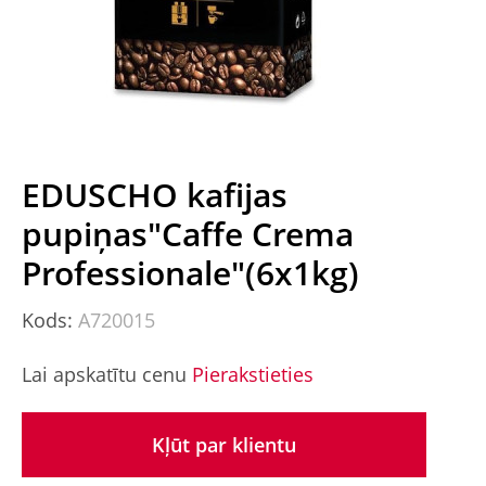
EDUSCHO kafijas
pupiņas"Caffe Crema
Professionale"(6x1kg)
Kods:
A720015
Lai apskatītu cenu
Pierakstieties
Kļūt par klientu