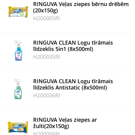
RINGUVA Veļas ziepes bērnu drēbēm
(20x150g)
H200005RI
RINGUVA CLEAN Logu tīrāmais
līdzeklis 5in1 (8x500ml)
H200035RI
RINGUVA CLEAN Logu tīrāmais
līdzeklis Antistatic (8x500ml)
H200036RI
RINGUVA Veļas ziepes ar
žulti(20x150g)
H200006RI