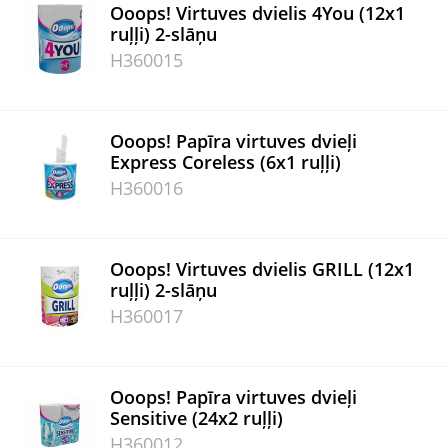
Ooops! Virtuves dvielis 4You (12x1
ruļļi) 2-slāņu
H360015
Ooops! Papīra virtuves dvieļi
Express Coreless (6x1 ruļļi)
H360016
Ooops! Virtuves dvielis GRILL (12x1
ruļļi) 2-slāņu
H360017
Ooops! Papīra virtuves dvieļi
Sensitive (24x2 ruļļi)
H360012