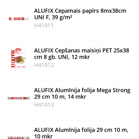
ALUFIX Cepamais papīrs 8mx38cm
UNI F, 39 g/m²
H41011
ALUFIX Cepšanas maisiņi PET 25x38
cm 8 gb. UNI, 12 mkr
H41012
ALUFIX Alumīnija folija Mega Strong
29 cm 10 m, 14 mkr
H41013
ALUFIX Alumīnija folija 29 cm 10 m,
10 mkr