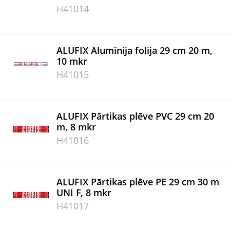
H41014
ALUFIX Alumīnija folija 29 cm 20 m,
10 mkr
H41015
ALUFIX Pārtikas plēve PVC 29 cm 20
m, 8 mkr
H41016
ALUFIX Pārtikas plēve PE 29 cm 30 m
UNI F, 8 mkr
H41017