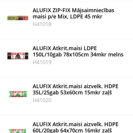
ALUFIX ZIP-FIX Mājsaimniecības
maisi p/e Mix, LDPE 45 mkr
H41018
ALUFIX Atkrit.maisi LDPE
150L/10gab 78x105cm 34mkr melns
H41019
ALUFIX Atkrit.maisi aizvelk. HDPE
35L/25gab 53x60cm 15mkr zaļš
H41020
ALUFIX Atkrit.maisi aizvelk. HDPE
60L/20gab 64x70cm 16mkr zaļš