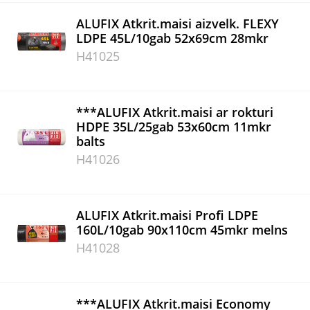
ALUFIX Atkrit.maisi aizvelk. FLEXY
LDPE 45L/10gab 52x69cm 28mkr
H41025
***ALUFIX Atkrit.maisi ar rokturi
HDPE 35L/25gab 53x60cm 11mkr
balts
H41026
ALUFIX Atkrit.maisi Profi LDPE
160L/10gab 90x110cm 45mkr melns
H41028
***ALUFIX Atkrit.maisi Economy