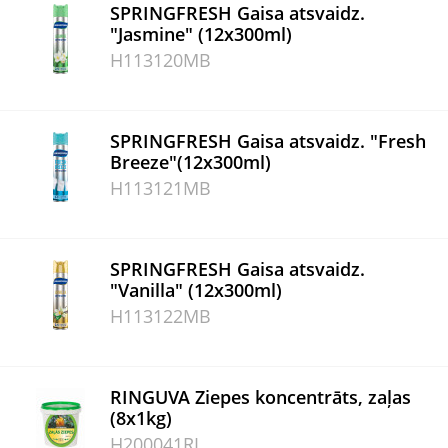
SPRINGFRESH Gaisa atsvaidz.
"Jasmine" (12x300ml)
H113120MB
SPRINGFRESH Gaisa atsvaidz. "Fresh
Breeze"(12x300ml)
H113121MB
SPRINGFRESH Gaisa atsvaidz.
"Vanilla" (12x300ml)
H113122MB
RINGUVA Ziepes koncentrāts, zaļas
(8x1kg)
H200041RI