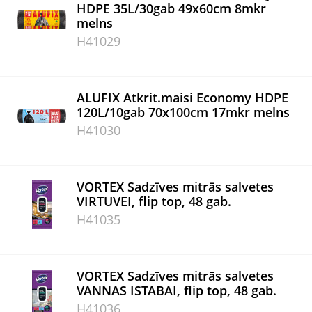
HDPE 35L/30gab 49x60cm 8mkr
melns
H41029
ALUFIX Atkrit.maisi Economy HDPE
120L/10gab 70x100cm 17mkr melns
H41030
VORTEX Sadzīves mitrās salvetes
VIRTUVEI, flip top, 48 gab.
H41035
VORTEX Sadzīves mitrās salvetes
VANNAS ISTABAI, flip top, 48 gab.
H41036