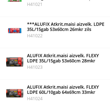
H41021
***ALUFIX Atkrit.maisi aizvelk. LDPE
35L/15gab 53x60cm 26mkr zils
H41022
ALUFIX Atkrit.maisi aizvelk. FLEXY
LDPE 35L/15gab 53x60cm 28mkr
H41023
ALUFIX Atkrit.maisi aizvelk. FLEXY
LDPE 60L/10gab 64x69cm 33mkr
H41024