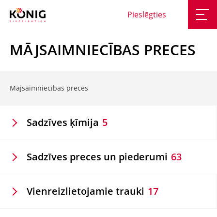
Pieslēgties
MĀJSAIMNIECĪBAS PRECES
Mājsaimniecības preces
Sadzīves ķīmija
5
Sadzīves preces un piederumi
63
Vienreizlietojamie trauki
17