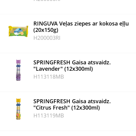
RINGUVA Veļas ziepes ar kokosa eļļu
(20x150g)
H200003RI
SPRINGFRESH Gaisa atsvaidz.
"Lavender" (12x300ml)
H113118MB
SPRINGFRESH Gaisa atsvaidz.
"Citrus Fresh" (12x300ml)
H113119MB