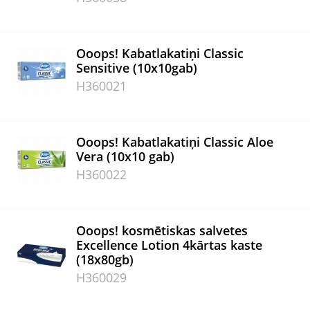
Ooops! Kabatlakatiņi Classic
Sensitive (10x10gab)
H360021
Ooops! Kabatlakatiņi Classic Aloe
Vera (10x10 gab)
H360022
Ooops! kosmētiskas salvetes
Excellence Lotion 4kārtas kaste
(18x80gb)
H360029