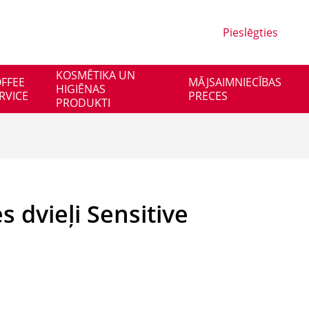
Pieslēgties
KOSMĒTIKA UN
FFEE
MĀJSAIMNIECĪBAS
HIGIĒNAS
RVICE
PRECES
PRODUKTI
s dvieļi Sensitive