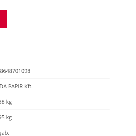
8648701098
DA PAPIR Kft.
88 kg
95 kg
gab.