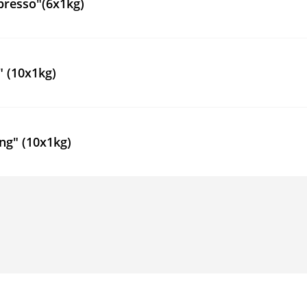
presso"(6x1kg)
" (10x1kg)
ng" (10x1kg)