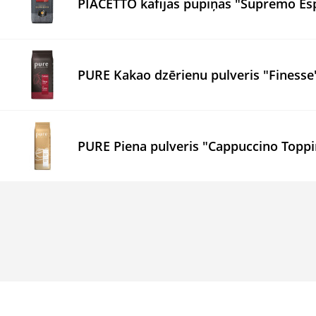
PIACETTO kafijas pupiņas "Supremo Es
PURE Kakao dzērienu pulveris "Finesse
PURE Piena pulveris "Cappuccino Toppi