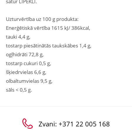
satur LIPEKLI.
Uzturvērtība uz 100 g produkta:
Enerģētiskā vērtība 1615 kJ/ 386kcal,
tauki 4,4 g,
tostarp piesātinātās taukskābes 1,4 g,
ogļhidrāti 72,8 g,
tostarp cukuri 0,5 g,
šķiedrvielas 6,6 g,
olbaltumvielas 9,5 g,
sāls < 0,5 g.
Zvani:
+371 22 005 168