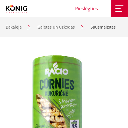
Pieslēgties
Bakaleja
Galetes un uzkodas
Sausmaizītes