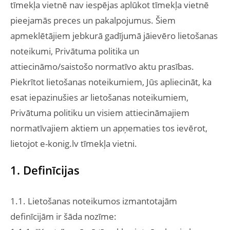
tīmekļa vietnē nav iespējas aplūkot tīmekļa vietnē
pieejamās preces un pakalpojumus. Šiem
apmeklētājiem jebkurā gadījumā jāievēro lietošanas
noteikumi, Privātuma politika un
attiecināmo/saistošo normatīvo aktu prasības.
Piekrītot lietošanas noteikumiem, Jūs apliecināt, ka
esat iepazinušies ar lietošanas noteikumiem,
Privātuma politiku un visiem attiecināmajiem
normatīvajiem aktiem un apņematies tos ievērot,
lietojot e-konig.lv tīmekļa vietni.
1. Definīcijas
1.1. Lietošanas noteikumos izmantotajām
definīcijām ir šāda nozīme: