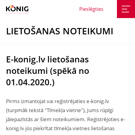
Pieslēgties
LIETOŠANAS NOTEIKUMI
E-konig.lv lietošanas
noteikumi (spēkā no
01.04.2020.)
Pirms izmantojat vai reģistrējaties e-konig.lv
(turpmāk tekstā "Tīmekļa vietne"), Jums rūpīgi
jāiepazīstās ar šiem noteikumiem. Reģistrējoties e-
konig.lv jūs piekrītat tīmekļa vietnes lietošanas