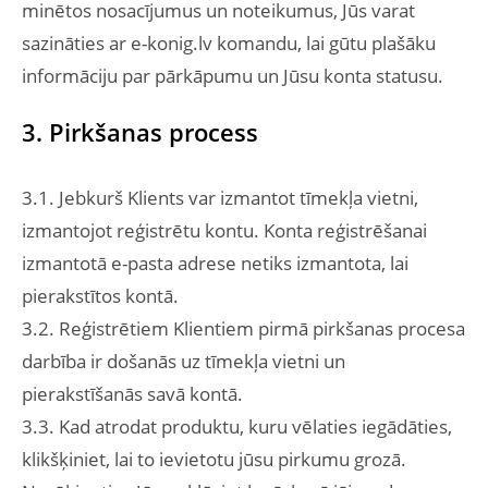
minētos nosacījumus un noteikumus, Jūs varat
sazināties ar e-konig.lv komandu, lai gūtu plašāku
informāciju par pārkāpumu un Jūsu konta statusu.
3. Pirkšanas process
3.1. Jebkurš Klients var izmantot tīmekļa vietni,
izmantojot reģistrētu kontu. Konta reģistrēšanai
izmantotā e-pasta adrese netiks izmantota, lai
pierakstītos kontā.
3.2. Reģistrētiem Klientiem pirmā pirkšanas procesa
darbība ir došanās uz tīmekļa vietni un
pierakstīšanās savā kontā.
3.3. Kad atrodat produktu, kuru vēlaties iegādāties,
klikšķiniet, lai to ievietotu jūsu pirkumu grozā.