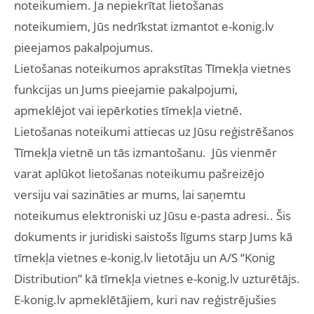
noteikumiem. Ja nepiekrītat lietošanas
noteikumiem, Jūs nedrīkstat izmantot e-konig.lv
pieejamos pakalpojumus.
Lietošanas noteikumos aprakstītas Tīmekļa vietnes
funkcijas un Jums pieejamie pakalpojumi,
apmeklējot vai iepērkoties tīmekļa vietnē.
Lietošanas noteikumi attiecas uz Jūsu reģistrēšanos
Tīmekļa vietnē un tās izmantošanu. Jūs vienmēr
varat aplūkot lietošanas noteikumu pašreizējo
versiju vai sazināties ar mums, lai saņemtu
noteikumus elektroniski uz Jūsu e-pasta adresi.
. Šis
dokuments ir juridiski saistošs līgums starp Jums kā
tīmekļa vietnes e-konig.lv lietotāju un A/S “Konig
Distribution” kā tīmekļa vietnes e-konig.lv uzturētājs.
E-konig.lv apmeklētājiem, kuri nav reģistrējušies