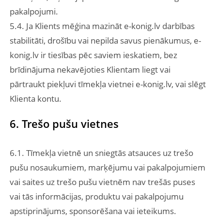
pakalpojumi.
5.4. Ja Klients mēģina mazināt e-konig.lv darbības
stabilitāti, drošību vai nepilda savus pienākumus, e-
konig.lv ir tiesības pēc saviem ieskatiem, bez
brīdinājuma nekavējoties Klientam liegt vai
pārtraukt piekļuvi tīmekļa vietnei e-konig.lv, vai slēgt
Klienta kontu.
6. Trešo pušu vietnes
6.1. Tīmekļa vietnē un sniegtās atsauces uz trešo
pušu nosaukumiem, marķējumu vai pakalpojumiem
vai saites uz trešo pušu vietnēm nav trešās puses
vai tās informācijas, produktu vai pakalpojumu
apstiprinājums, sponsorēšana vai ieteikums.