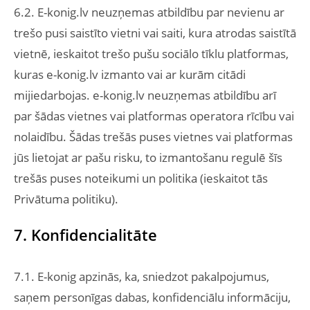
6.2. E-konig.lv neuzņemas atbildību par nevienu ar
trešo pusi saistīto vietni vai saiti, kura atrodas saistītā
vietnē, ieskaitot trešo pušu sociālo tīklu platformas,
kuras e-konig.lv izmanto vai ar kurām citādi
mijiedarbojas. e-konig.lv neuzņemas atbildību arī
par šādas vietnes vai platformas operatora rīcību vai
nolaidību. Šādas trešās puses vietnes vai platformas
jūs lietojat ar pašu risku, to izmantošanu regulē šīs
trešās puses noteikumi un politika (ieskaitot tās
Privātuma politiku).
7. Konfidencialitāte
7.1. E-konig apzinās, ka, sniedzot pakalpojumus,
saņem personīgas dabas, konfidenciālu informāciju,