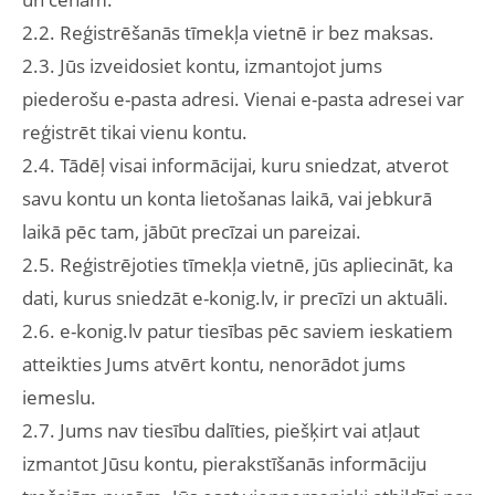
2.2. Reģistrēšanās tīmekļa vietnē ir bez maksas.
2.3. Jūs izveidosiet kontu, izmantojot jums
piederošu e-pasta adresi. Vienai e-pasta adresei var
reģistrēt tikai vienu kontu.
2.4. Tādēļ visai informācijai, kuru sniedzat, atverot
savu kontu un konta lietošanas laikā, vai jebkurā
laikā pēc tam, jābūt precīzai un pareizai.
2.5. Reģistrējoties tīmekļa vietnē, jūs apliecināt, ka
dati, kurus sniedzāt e-konig.lv, ir precīzi un aktuāli.
2.6. e-konig.lv patur tiesības pēc saviem ieskatiem
atteikties Jums atvērt kontu, nenorādot jums
iemeslu.
2.7. Jums nav tiesību dalīties, piešķirt vai atļaut
izmantot Jūsu kontu, pierakstīšanās informāciju