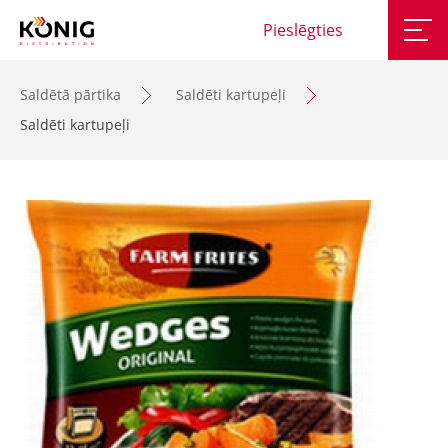
Pieslēgties
Saldētā pārtika
Saldēti kartupeļi
Saldēti kartupeļi