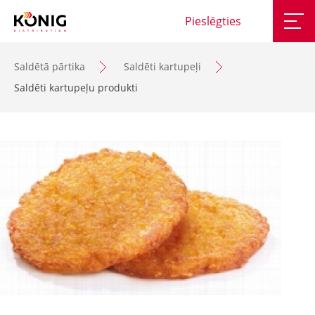
Pieslēgties
Saldētā pārtika
Saldēti kartupeļi
Saldēti kartupeļu produkti