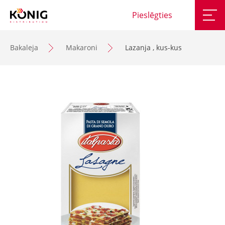
Pieslēgties
Bakaleja
Makaroni
Lazanja , kus-kus