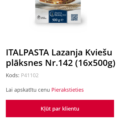
ITALPASTA Lazanja Kviešu
plāksnes Nr.142 (16x500g)
Kods:
P41102
Lai apskatītu cenu
Pierakstieties
Kļūt par klientu