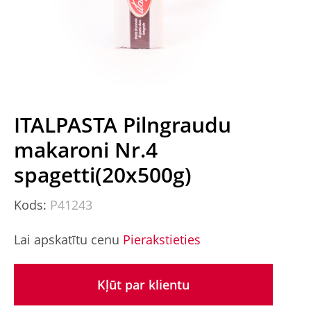
ITALPASTA Pilngraudu
makaroni Nr.4
spagetti(20x500g)
Kods:
P41243
Lai apskatītu cenu
Pierakstieties
Kļūt par klientu