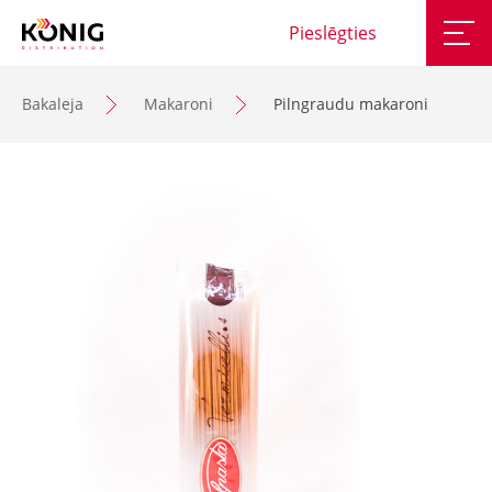
Pieslēgties
Bakaleja
Makaroni
Pilngraudu makaroni