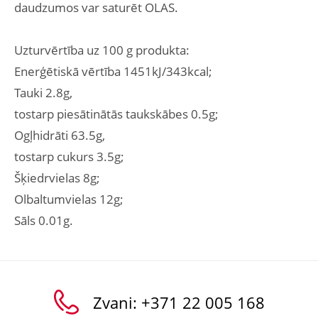
daudzumos var saturēt OLAS.
Uzturvērtība uz 100 g produkta:
Enerģētiskā vērtība 1451kJ/343kcal;
Tauki 2.8g,
tostarp piesātinātās taukskābes 0.5g;
Ogļhidrāti 63.5g,
tostarp cukurs 3.5g;
Šķiedrvielas 8g;
Olbaltumvielas 12g;
Sāls 0.01g.
Zvani:
+371 22 005 168