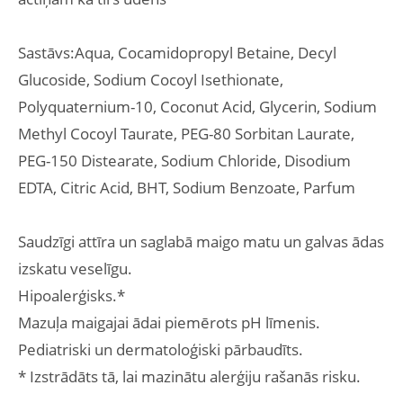
Sastāvs:Aqua, Cocamidopropyl Betaine, Decyl
Glucoside, Sodium Cocoyl Isethionate,
Polyquaternium-10, Coconut Acid, Glycerin, Sodium
Methyl Cocoyl Taurate, PEG-80 Sorbitan Laurate,
PEG-150 Distearate, Sodium Chloride, Disodium
EDTA, Citric Acid, BHT, Sodium Benzoate, Parfum
Saudzīgi attīra un saglabā maigo matu un galvas ādas
izskatu veselīgu.
Hipoalerģisks.*
Mazuļa maigajai ādai piemērots pH līmenis.
Pediatriski un dermatoloģiski pārbaudīts.
* Izstrādāts tā, lai mazinātu alerģiju rašanās risku.