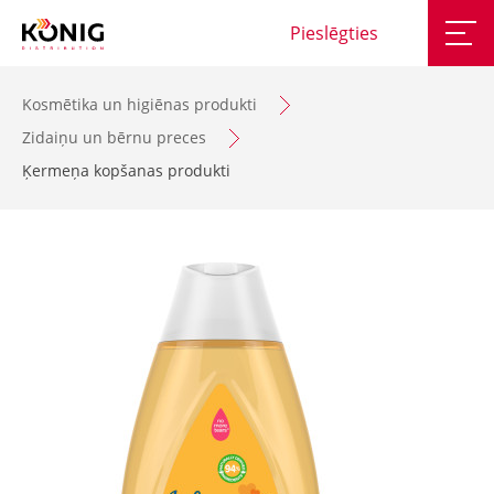
Pieslēgties
Kosmētika un higiēnas produkti
Zidaiņu un bērnu preces
Ķermeņa kopšanas produkti