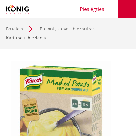
Pieslēgties
Bakaleja
Buljoni , zupas , biezputras
Kartupeļu biezienis