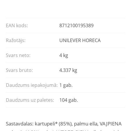
EAN kods:
8712100195389
Ražotājs:
UNILEVER HORECA
Svars neto:
4 kg
Svars bruto:
4.337 kg
Daudzums iepakojumā:
1 gab.
Daudzums uz paletes:
104 gab.
Sastavdalas: kartupeli* (85%), palmu ella, VAJPIENA