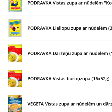
PODRAVKA Vistas zupa ar nūdelēm "Ko
PODRAVKA Liellopu zupa ar nūdelēm (
PODRAVKA Dārzeņu zupa ar nūdelēm (
PODRAVKA Vistas burtiņzupa (16x52g)
VEGETA Vistas zupa ar nūdelēm un dār