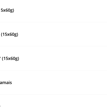
15x60g)
 (15x60g)
 (15x60g)
ramais
s