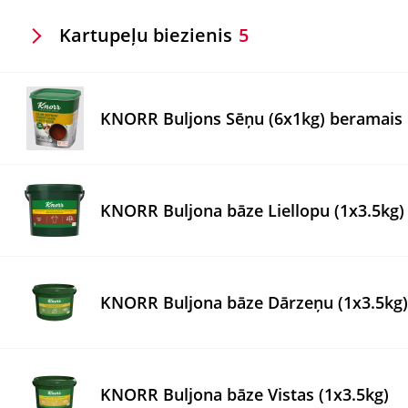
Kartupeļu biezienis
5
KNORR Buljons Sēņu (6x1kg) beramais
KNORR Buljona bāze Liellopu (1x3.5kg)
KNORR Buljona bāze Dārzeņu (1x3.5kg)
KNORR Buljona bāze Vistas (1x3.5kg)