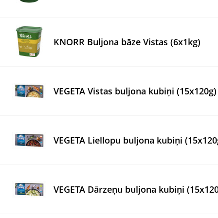
KNORR Buljona bāze Vistas (6x1kg)
VEGETA Vistas buljona kubiņi (15x120g)
VEGETA Liellopu buljona kubiņi (15x120
VEGETA Dārzeņu buljona kubiņi (15x120