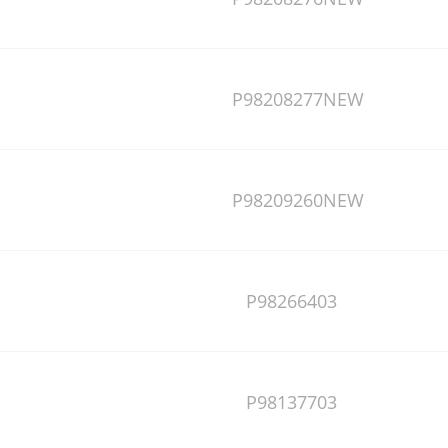
P98208277NEW
P98209260NEW
P98266403
P98137703