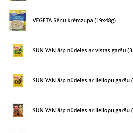
VEGETA Sēņu krēmzupa (19x48g)
SUN YAN ā/p nūdeles ar vistas garšu (3
SUN YAN ā/p nūdeles ar liellopu garšu 
SUN YAN ā/p nūdeles ar liellopu garšu 