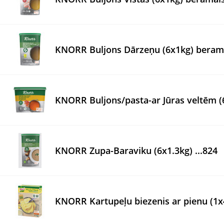
KNORR Buljons Dārzeņu (6x1kg) beram
KNORR Buljons/pasta-ar Jūras veltēm (
KNORR Zupa-Baraviku (6x1.3kg) ...824
KNORR Kartupeļu biezenis ar pienu (1x