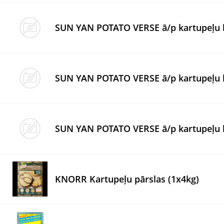
SUN YAN POTATO VERSE ā/p kartupeļu bie
SUN YAN POTATO VERSE ā/p kartupeļu bi
SUN YAN POTATO VERSE ā/p kartupeļu b
KNORR Kartupeļu pārslas (1x4kg)