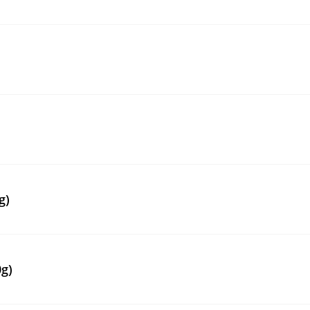
g)
g)