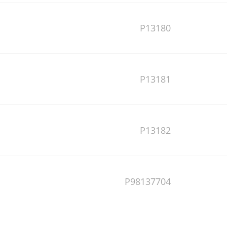
P13180
P13181
P13182
P98137704