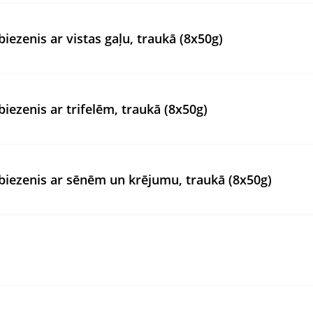
zenis ar vistas gaļu, traukā (8x50g)
ezenis ar trifelēm, traukā (8x50g)
iezenis ar sēnēm un krējumu, traukā (8x50g)