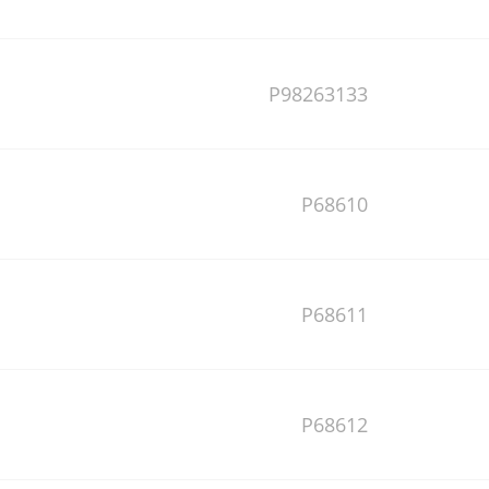
P98263133
P68610
P68611
P68612