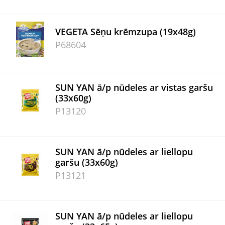
VEGETA Sēņu krēmzupa (19x48g)
P68604
SUN YAN ā/p nūdeles ar vistas garšu
(33x60g)
P13120
SUN YAN ā/p nūdeles ar liellopu
garšu (33x60g)
P13121
SUN YAN ā/p nūdeles ar liellopu