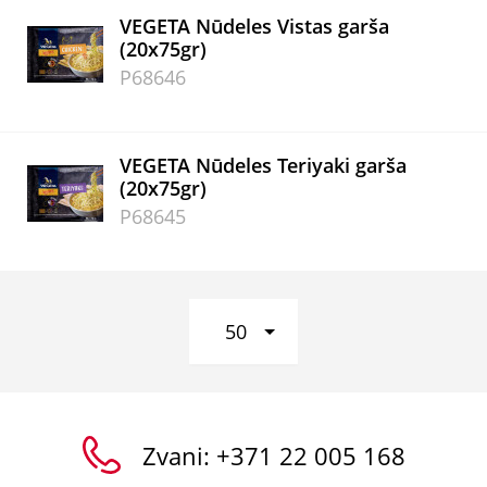
VEGETA Nūdeles Vistas garša
(20x75gr)
P68646
VEGETA Nūdeles Teriyaki garša
(20x75gr)
P68645
50
Zvani:
+371 22 005 168