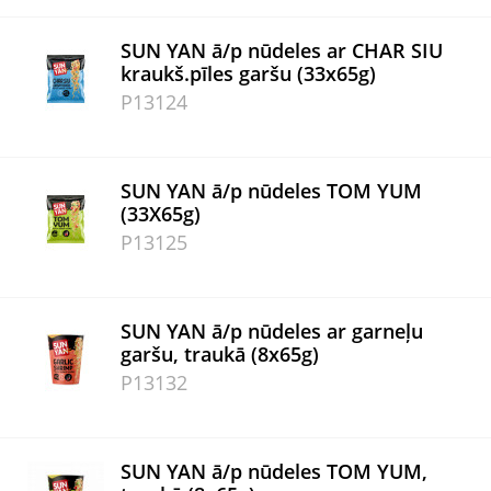
SUN YAN ā/p nūdeles ar CHAR SIU
kraukš.pīles garšu (33x65g)
P13124
SUN YAN ā/p nūdeles TOM YUM
(33X65g)
P13125
SUN YAN ā/p nūdeles ar garneļu
garšu, traukā (8x65g)
P13132
SUN YAN ā/p nūdeles TOM YUM,