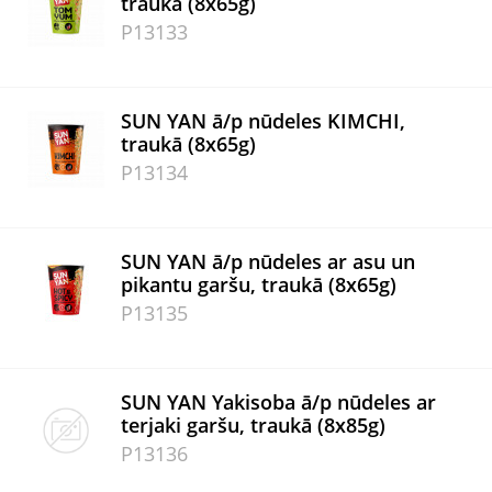
traukā (8x65g)
P13133
SUN YAN ā/p nūdeles KIMCHI,
traukā (8x65g)
P13134
SUN YAN ā/p nūdeles ar asu un
pikantu garšu, traukā (8x65g)
P13135
SUN YAN Yakisoba ā/p nūdeles ar
terjaki garšu, traukā (8x85g)
P13136