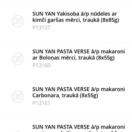
SUN YAN Yakisoba ā/p nūdeles ar
kimči garšas mērci, traukā (8x85g)
P13137
SUN YAN PASTA VERSE ā/p makaroni
ar Boloņas mērci, traukā (8x55g)
P13160
SUN YAN PASTA VERSE ā/p makaroni
Carbonara, traukā (8x55g)
P13161
SUN YAN PASTA VERSE ā/p makaroni