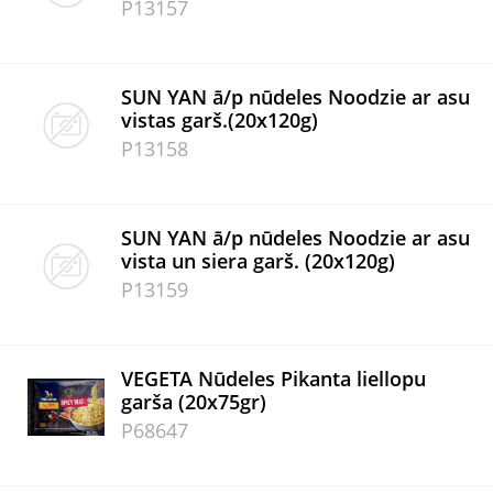
P13157
SUN YAN ā/p nūdeles Noodzie ar asu
vistas garš.(20x120g)
P13158
SUN YAN ā/p nūdeles Noodzie ar asu
vista un siera garš. (20x120g)
P13159
VEGETA Nūdeles Pikanta liellopu
garša (20x75gr)
P68647