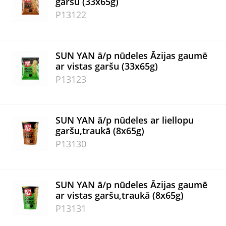
garšu (33x65g)
P13122
SUN YAN ā/p nūdeles Āzijas gaumē
ar vistas garšu (33x65g)
P13123
SUN YAN ā/p nūdeles ar liellopu
garšu,traukā (8x65g)
P13130
SUN YAN ā/p nūdeles Āzijas gaumē
ar vistas garšu,traukā (8x65g)
P13131