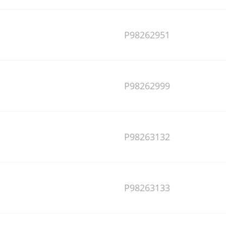
P98262951
P98262999
P98263132
P98263133