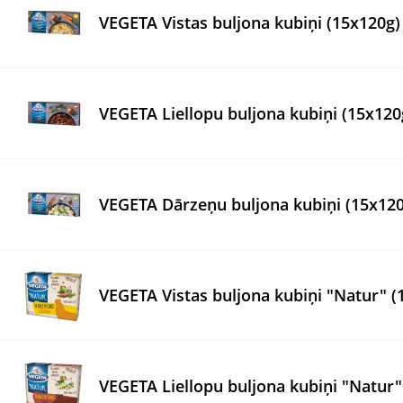
VEGETA Vistas buljona kubiņi (15x120g)
VEGETA Liellopu buljona kubiņi (15x120
VEGETA Dārzeņu buljona kubiņi (15x120
VEGETA Vistas buljona kubiņi "Natur" (
VEGETA Liellopu buljona kubiņi "Natur"