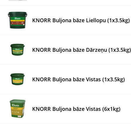
KNORR Buljona bāze Liellopu (1x3.5kg)
KNORR Buljona bāze Dārzeņu (1x3.5kg)
KNORR Buljona bāze Vistas (1x3.5kg)
KNORR Buljona bāze Vistas (6x1kg)