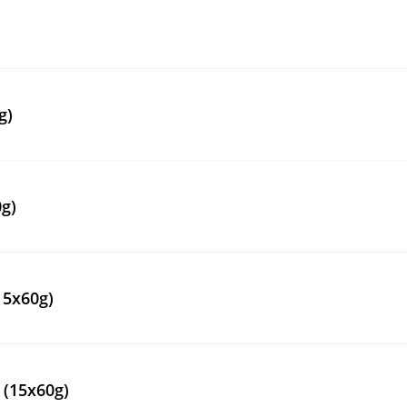
g)
g)
15x60g)
 (15x60g)