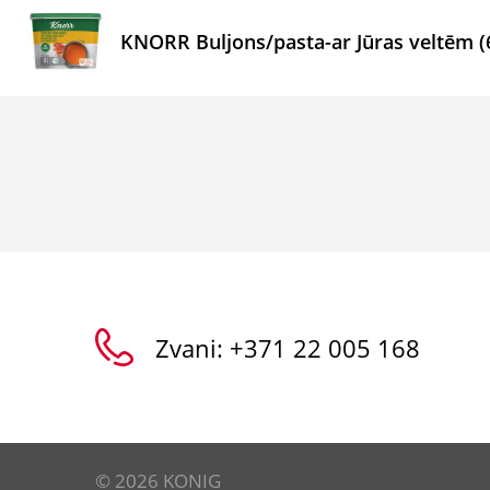
KNORR Buljons/pasta-ar Jūras veltēm (
Zvani:
+371 22 005 168
© 2026 KONIG