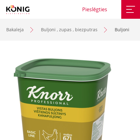
Pieslēgties
Bakaleja
Buljoni , zupas , biezputras
Buljoni