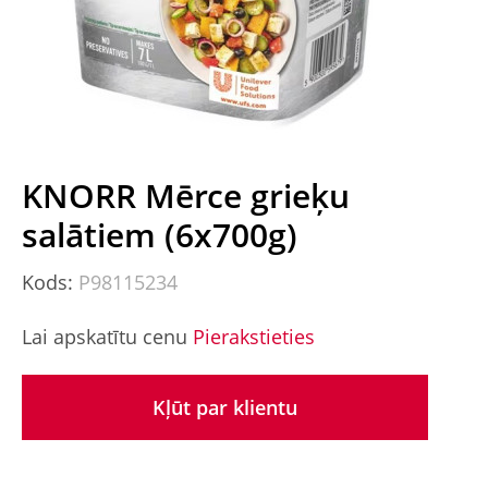
KNORR Mērce grieķu
salātiem (6x700g)
Kods:
P98115234
Lai apskatītu cenu
Pierakstieties
Kļūt par klientu