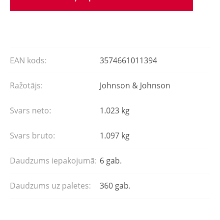
EAN kods:
3574661011394
Ražotājs:
Johnson & Johnson
Svars neto:
1.023 kg
Svars bruto:
1.097 kg
Daudzums iepakojumā:
6 gab.
Daudzums uz paletes:
360 gab.