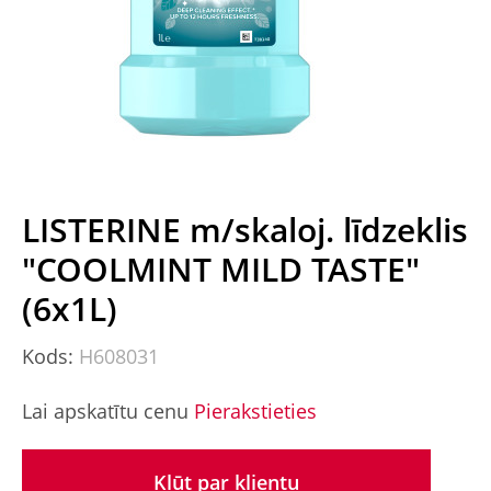
LISTERINE m/skaloj. līdzeklis
"COOLMINT MILD TASTE"
(6x1L)
Kods:
H608031
Lai apskatītu cenu
Pierakstieties
Kļūt par klientu