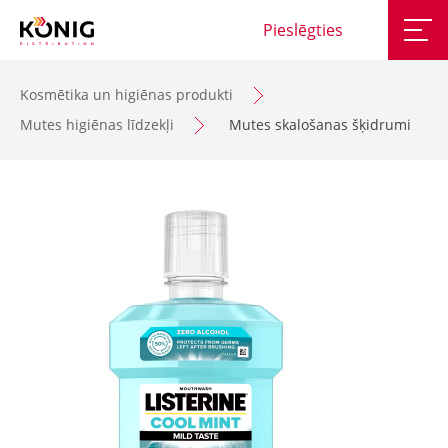
Pieslēgties
Kosmētika un higiēnas produkti
Mutes higiēnas līdzekļi
Mutes skalošanas šķidrumi