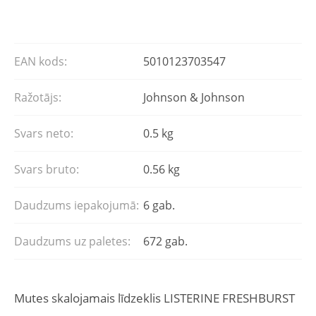
EAN kods:
5010123703547
Ražotājs:
Johnson & Johnson
Svars neto:
0.5 kg
Svars bruto:
0.56 kg
Daudzums iepakojumā:
6 gab.
Daudzums uz paletes:
672 gab.
Mutes skalojamais līdzeklis LISTERINE FRESHBURST