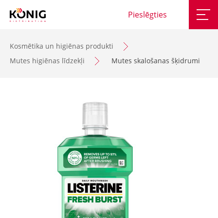
Pieslēgties
Kosmētika un higiēnas produkti
Mutes higiēnas līdzekļi
Mutes skalošanas šķidrumi