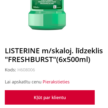
LISTERINE m/skaloj. līdzeklis
"FRESHBURST"(6x500ml)
Kods:
H608006
Lai apskatītu cenu
Pierakstieties
Kļūt par klientu