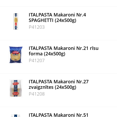
ITALPASTA Makaroni Nr.4
SPAGHETTI (24x500g)
P41203
ITALPASTA Makaroni Nr.21 rīsu
forma (24x500g)
P41207
ITALPASTA Makaroni Nr.27
zvaigznītes (24x500g)
P41208
ITALPASTA Makaroni Nr.51