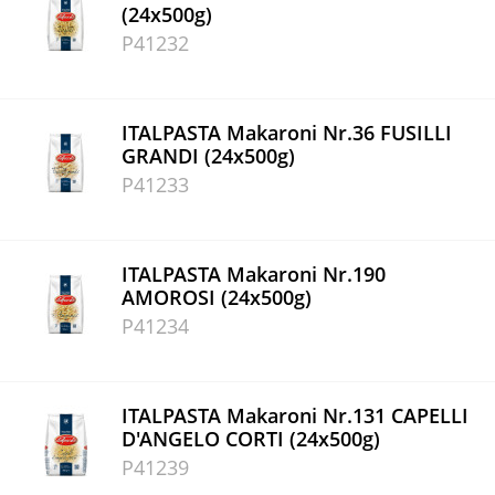
(24x500g)
P41232
ITALPASTA Makaroni Nr.36 FUSILLI
GRANDI (24x500g)
P41233
ITALPASTA Makaroni Nr.190
AMOROSI (24x500g)
P41234
ITALPASTA Makaroni Nr.131 CAPELLI
D'ANGELO CORTI (24x500g)
P41239