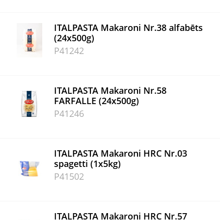
ITALPASTA Makaroni Nr.38 alfabēts
(24x500g)
P41242
ITALPASTA Makaroni Nr.58
FARFALLE (24x500g)
P41246
ITALPASTA Makaroni HRC Nr.03
spagetti (1x5kg)
P41502
ITALPASTA Makaroni HRC Nr.57