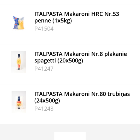
ITALPASTA Makaroni HRC Nr.53
penne (1x5kg)
P41504
ITALPASTA Makaroni Nr.8 plakanie
spagetti (20x500g)
P41247
ITALPASTA Makaroni Nr.80 trubiņas
(24x500g)
P41248