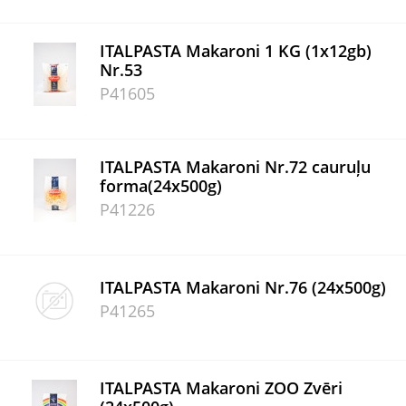
ITALPASTA Makaroni 1 KG (1x12gb)
Nr.53
P41605
ITALPASTA Makaroni Nr.72 cauruļu
forma(24x500g)
P41226
ITALPASTA Makaroni Nr.76 (24x500g)
P41265
ITALPASTA Makaroni ZOO Zvēri