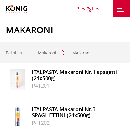
Pieslēgties
MAKARONI
Bakaleja
Makaroni
Makaroni
ITALPASTA Makaroni Nr.1 spagetti
(24x500g)
P41201
ITALPASTA Makaroni Nr.3
SPAGHETTINI (24x500g)
P41202