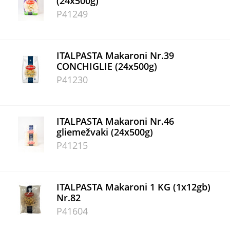
(24x500g)
P41249
ITALPASTA Makaroni Nr.39
CONCHIGLIE (24x500g)
P41230
ITALPASTA Makaroni Nr.46
gliemežvaki (24x500g)
P41215
ITALPASTA Makaroni 1 KG (1x12gb)
Nr.82
P41604