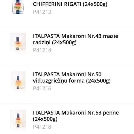
CHIFFERINI RIGATI (24x500g)
P41213
ITALPASTA Makaroni Nr.43 mazie
radziņi (24x500g)
P41214
ITALPASTA Makaroni Nr.50
vid.uzgriežņu forma (24x500g)
P41216
ITALPASTA Makaroni Nr.53 penne
(24x500g)
P41218