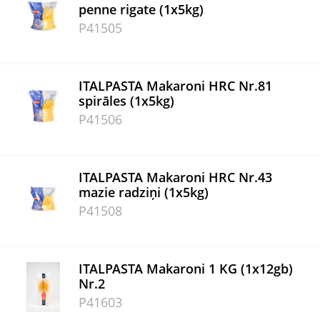
penne rigate (1x5kg)
P41505
ITALPASTA Makaroni HRC Nr.81
spirāles (1x5kg)
P41506
ITALPASTA Makaroni HRC Nr.43
mazie radziņi (1x5kg)
P41508
ITALPASTA Makaroni 1 KG (1x12gb)
Nr.2
P41603