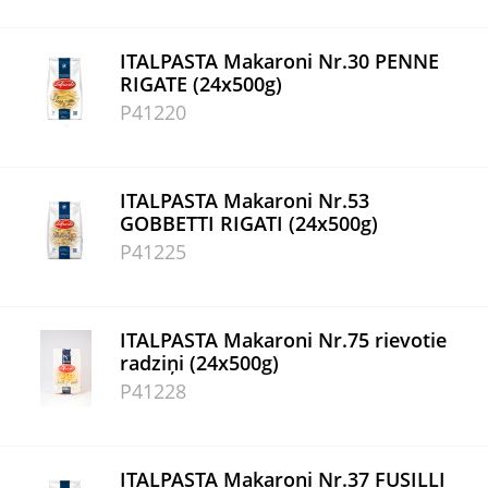
ITALPASTA Makaroni Nr.30 PENNE
RIGATE (24x500g)
P41220
ITALPASTA Makaroni Nr.53
GOBBETTI RIGATI (24x500g)
P41225
ITALPASTA Makaroni Nr.75 rievotie
radziņi (24x500g)
P41228
ITALPASTA Makaroni Nr.37 FUSILLI