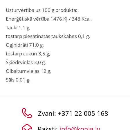
Uzturvērtība uz 100 g produkta:
Enerģētiskā vērtība 1476 KJ / 348 Kcal,
Tauki 1,1 g,
tostarp piesātinātās taukskābes 0,1 g,
Ogļhidrāti 71,0 g,
tostarp cukuri 3,5 g,
Šķiedrvielas 3,0 g,
Olbaltumvielas 12 g,
Sāls 0,01 g.
Zvani:
+371 22 005 168
Raksti:
info@konig.lv