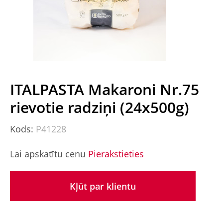
ITALPASTA Makaroni Nr.75
rievotie radziņi (24x500g)
Kods:
P41228
Lai apskatītu cenu
Pierakstieties
Kļūt par klientu