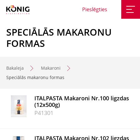
Pieslēgties
SPECIĀLĀS MAKARONU
FORMAS
Bakaleja
Makaroni
Speciālās makaronu formas
ITALPASTA Makaroni Nr.100 ligzdas
(12x500g)
P41301
ITALPASTA Makaroni Nr.102 ligzdas