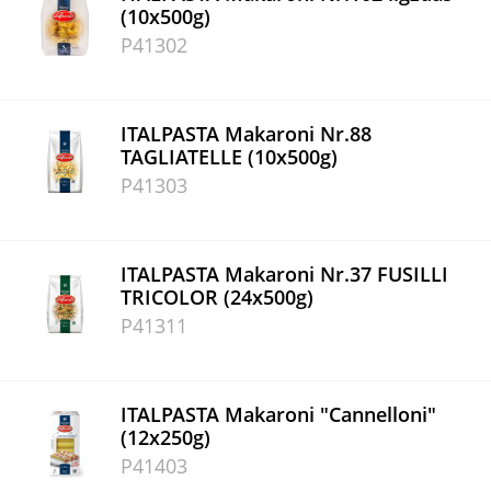
(10x500g)
P41302
ITALPASTA Makaroni Nr.88
TAGLIATELLE (10x500g)
P41303
ITALPASTA Makaroni Nr.37 FUSILLI
TRICOLOR (24x500g)
P41311
ITALPASTA Makaroni "Cannelloni"
(12x250g)
P41403