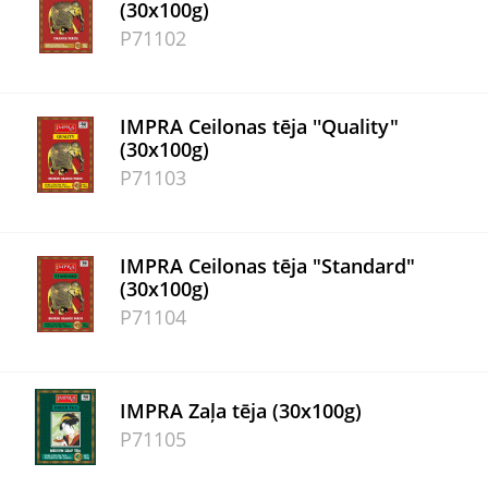
(30x100g)
P71102
IMPRA Ceilonas tēja ''Quality"
(30x100g)
P71103
IMPRA Ceilonas tēja "Standard"
(30x100g)
P71104
IMPRA Zaļa tēja (30x100g)
P71105