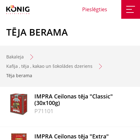
Pieslēgties
TĒJA BERAMA
Bakaleja
Kafija , tēja , kakao un šokolādes dzeriens
Tēja berama
IMPRA Ceilonas tēja "Classic"
(30x100g)
P71101
IMPRA Ceilonas tēja "Extra"