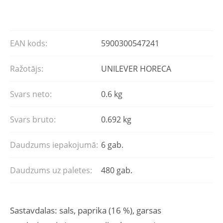
EAN kods:
5900300547241
Ražotājs:
UNILEVER HORECA
Svars neto:
0.6 kg
Svars bruto:
0.692 kg
Daudzums iepakojumā:
6 gab.
Daudzums uz paletes:
480 gab.
Sastavdalas: sals, paprika (16 %), garsas