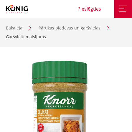
Pieslēgties
Bakaleja
Pārtikas piedevas un garšvielas
Garšvielu maisījums