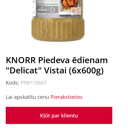
KNORR Piedeva ēdienam
"Delicat" Vistai (6x600g)
Kods:
P98110667
Lai apskatītu cenu
Pierakstieties
Kļūt par klientu