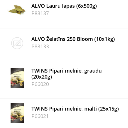
ALVO Lauru lapas (6x500g)
P83137
ALVO Želatīns 250 Bloom (10x1kg)
P83133
TWINS Pipari melnie, graudu
(20x20g)
P66020
TWINS Pipari melnie, malti (25x15g)
P66021