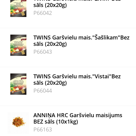
sāls (20x20g)
P66042
TWINS Garšvielu mais."Šašlikam"Bez
sāls (20x20g)
P66043
TWINS Garšvielu mais."Vistai"Bez
sāls (20x20g)
P66044
ANNIŅA HRC Garšvielu maisijums
BEZ sāls (10x1kg)
P66163