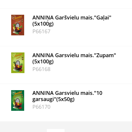
ANNIŅA Garšvielu mais."Gaļai"
(5x100g)
P66167
ANNINA Garsvielu mais."Zupam"
(5x100g)
P66168
ANNINA Garsvielu mais."10
garsaugi"(5x50g)
P66170