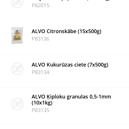
P82015
ALVO Citronskābe (15x500g)
P83136
ALVO Kukurūzas ciete (7x500g)
P83134
ALVO Ķiploku granulas 0,5-1mm
(10x1kg)
P83135