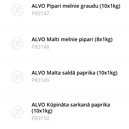
ALVO Pipari melnie graudu (10x1kg)
P83147
ALVO Malti melnie pipari (8x1kg)
P83148
ALVO Malta saldā paprika (10x1kg)
P83149
ALVO Kūpināta sarkanā paprika
(10x1kg)
P83150