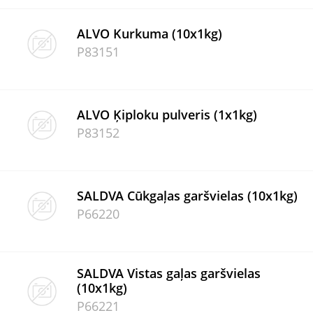
ALVO Kurkuma (10x1kg)
P83151
ALVO Ķiploku pulveris (1x1kg)
P83152
SALDVA Cūkgaļas garšvielas (10x1kg)
P66220
SALDVA Vistas gaļas garšvielas
(10x1kg)
P66221