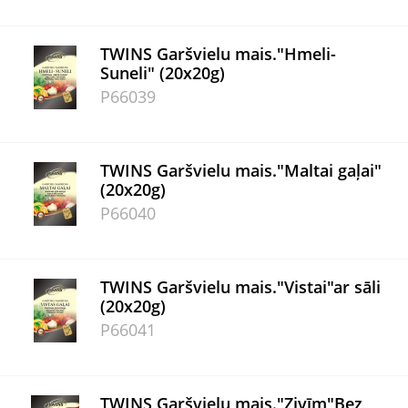
TWINS Garšvielu mais."Hmeli-
Suneli" (20x20g)
P66039
TWINS Garšvielu mais."Maltai gaļai"
(20x20g)
P66040
TWINS Garšvielu mais."Vistai"ar sāli
(20x20g)
P66041
TWINS Garšvielu mais."Zivīm"Bez