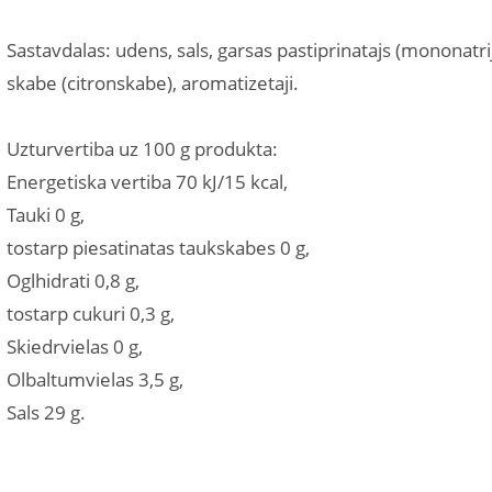
Sastavdalas: udens, sals, garsas pastiprinatajs (mononatri
skabe (citronskabe), aromatizetaji.
Uzturvertiba uz 100 g produkta:
Energetiska vertiba 70 kJ/15 kcal,
Tauki 0 g,
tostarp piesatinatas taukskabes 0 g,
Oglhidrati 0,8 g,
tostarp cukuri 0,3 g,
Skiedrvielas 0 g,
Olbaltumvielas 3,5 g,
Sals 29 g.