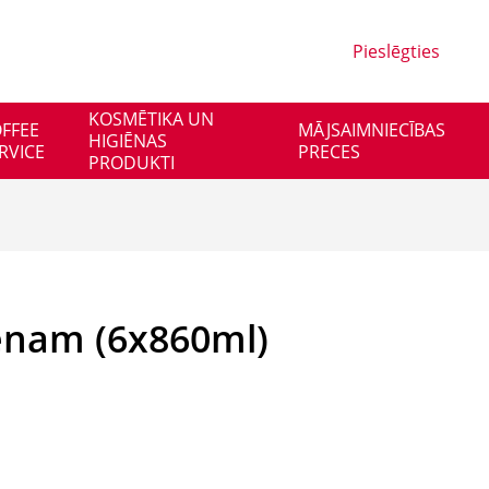
Pieslēgties
KOSMĒTIKA UN
FFEE
MĀJSAIMNIECĪBAS
HIGIĒNAS
RVICE
PRECES
PRODUKTI
enam (6x860ml)