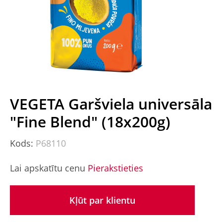
VEGETA Garšviela universāla
"Fine Blend" (18x200g)
Kods:
P68110
Lai apskatītu cenu
Pierakstieties
Kļūt par klientu