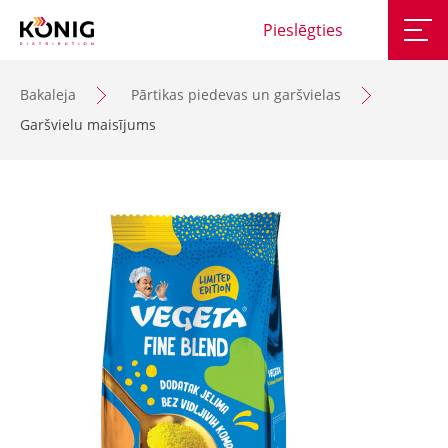
Pieslēgties
Bakaleja
Pārtikas piedevas un garšvielas
Garšvielu maisījums