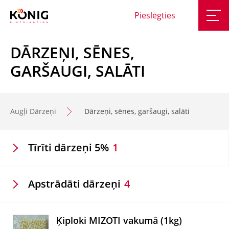
Pieslēgties
DĀRZEŅI, SĒNES,
GARŠAUGI, SALĀTI
Augļi Dārzeņi
Dārzeņi, sēnes, garšaugi, salāti
Tīrīti dārzeņi 5%
1
Apstrādāti dārzeņi
4
Ķiploki MIZOTI vakumā (1kg)